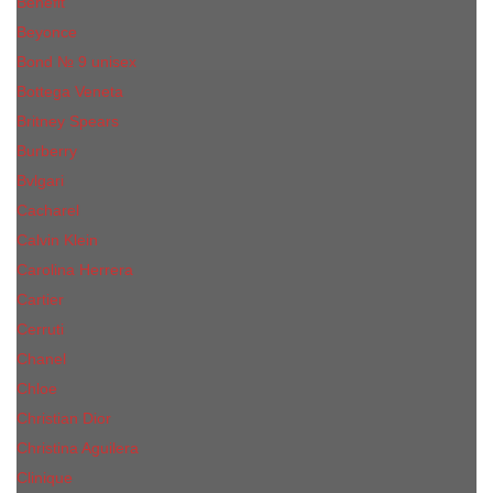
Benefit
Beyonce
Bond № 9 unisex
Bottega Veneta
Britney Spears
Burberry
Bvlgari
Cacharel
Calvin Klein
Carolina Herrera
Cartier
Cerruti
Сhanеl
Chloe
Christian Dior
Christina Aguilera
Сliniquе