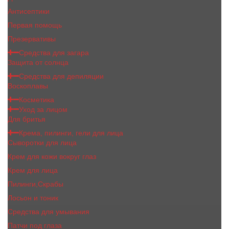
Антисептики
Первая помощь
Презервативы
Средства для загара
Защита от солнца
Средства для депиляции
Воскоплавы
Косметика
Уход за лицом
Для бритья
Крема, пилинги, гели для лица
Сыворотки для лица
Крем для кожи вокруг глаз
Крем для лица
Пилинги,Скрабы
Лосьон и тоник
Средства для умывания
Патчи под глаза