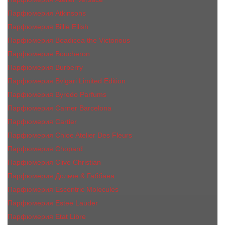
Парфюмерия Atkinsons
Парфюмерия Billie Eilish
Парфюмерия Boadicea the Victorious
Парфюмерия Boucheron
Парфюмерия Burberry
Парфюмерия Bvlgari Limited Edition
Парфюмерия Byredo Parfums
Парфюмерия Carner Barcelona
Парфюмерия Cartier
Парфюмерия Chloe Atelier Des Fleurs
Парфюмерия Сhopard
Парфюмерия Clive Christian
Парфюмерия Дольче & Габбана
Парфюмерия Escentric Molecules
Парфюмерия Estee Lаudеr
Парфюмерия Etat Libre