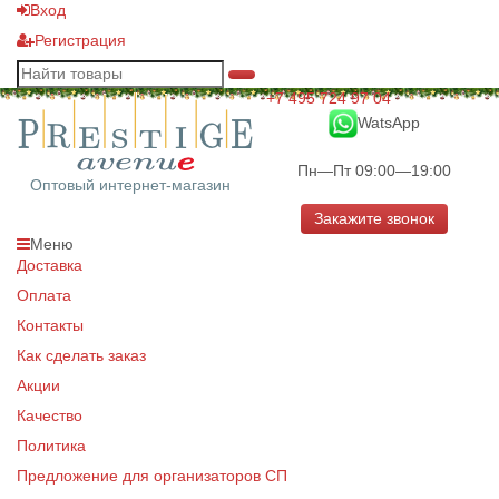
Вход
Регистрация
+7 495 724 97 04
WatsApp
Пн—Пт 09:00—19:00
Оптовый интернет-магазин
Закажите звонок
Меню
Доставка
Оплата
Контакты
Как сделать заказ
Акции
Качество
Политика
Предложение для организаторов СП