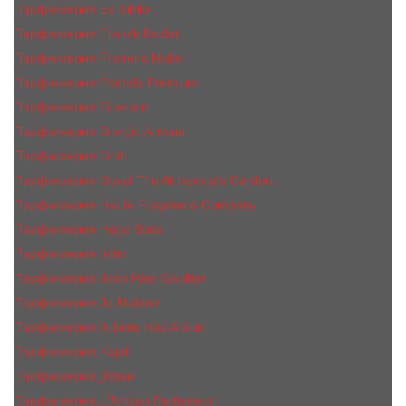
Парфюмерия Ex Nihilo
Парфюмерия Franck Boclet
Парфюмерия Frеderic Mаlle
Парфюмерия Fontela Premium
Парфюмерия Guerlain
Парфюмерия Giorgio Armani
Парфюмерия Gritti
Парфюмерия Gucci The Alchemist’s Garden.
Парфюмерия Haute Fragrance Company
Парфюмерия Hugo Boss
Парфюмерия Initio
Парфюмерия Jean Paul Gaultier
Парфюмерия Jо Malоnе
Парфюмерия Juliette Has A Gun
Парфюмерия Kajal
Парфюмерия_КiIiаn
Парфюмерия L'Artisan Parfumeur