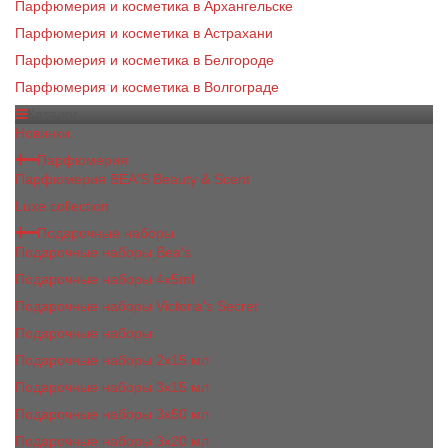
Парфюмерия и косметика в Архангельске
Парфюмерия и косметика в Астрахани
Парфюмерия и косметика в Белгороде
Парфюмерия и косметика в Волгограде
Каталог
Новинки
Парфюмерия
Парфюмерия BEA'S Beauty & Scent
Luxe collection
Подарочные наборы
Подарочные наборы Bea's
Подарочные наборы 4х5ml
Подарочные наборы Victoria's Secret
Подарочные наборы
Подарочные наборы 2x15 мл
Подарочные наборы 3х15 мл
Подарочные наборы 3x50 мл
Подарочные наборы 3x20 мл