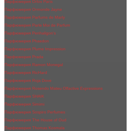
Парфюмерия Orlov Paris
Парфюмерия Ormonde Jayne
Парфюмерия Parfums de Marly
Парфюмерия Parle Moi de Parfum
Парфюмерия Penhaligon's
Парфюмерия Phaedon
Парфюмерия Plume Impression
Парфюмерия Prada
Парфюмерия Ramon Monegal
Парфюмерия RicHard
Парфюмерия Roja Dove
Парфюмерия Rosendo Mateu Olfactive Expressions
Парфюмерия SHAIK
Парфюмерия Simimi
Парфюмерия Sospiro Perfumes
Парфюмерия The House of Oud
Парфюмерия Thomas Kosmala