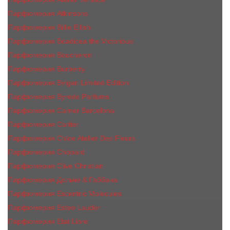
Парфюмерия Atkinsons
Парфюмерия Billie Eilish
Парфюмерия Boadicea the Victorious
Парфюмерия Boucheron
Парфюмерия Burberry
Парфюмерия Bvlgari Limited Edition
Парфюмерия Byredo Parfums
Парфюмерия Carner Barcelona
Парфюмерия Cartier
Парфюмерия Chloe Atelier Des Fleurs
Парфюмерия Сhopard
Парфюмерия Clive Christian
Парфюмерия Дольче & Габбана
Парфюмерия Escentric Molecules
Парфюмерия Estee Lаudеr
Парфюмерия Etat Libre