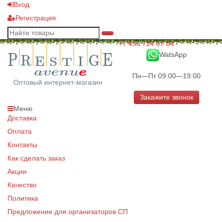
Вход
Регистрация
+7 495 724 97 04
WatsApp
Пн—Пт 09:00—19:00
Оптовый интернет-магазин
Закажите звонок
Меню
Доставка
Оплата
Контакты
Как сделать заказ
Акции
Качество
Политика
Предложение для организаторов СП