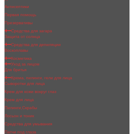
Антисептики
Первая помощь
Презервативы
Средства для загара
Защита от солнца
Средства для депиляции
Воскоплавы
Косметика
Уход за лицом
Для бритья
Крема, пилинги, гели для лица
Сыворотки для лица
Крем для кожи вокруг глаз
Крем для лица
Пилинги,Скрабы
Лосьон и тоник
Средства для умывания
Патчи под глаза