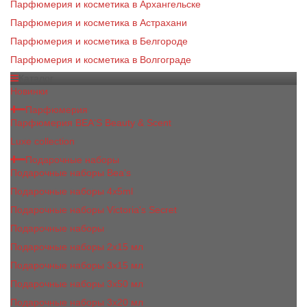
Парфюмерия и косметика в Архангельске
Парфюмерия и косметика в Астрахани
Парфюмерия и косметика в Белгороде
Парфюмерия и косметика в Волгограде
Каталог
Новинки
Парфюмерия
Парфюмерия BEA'S Beauty & Scent
Luxe collection
Подарочные наборы
Подарочные наборы Bea's
Подарочные наборы 4х5ml
Подарочные наборы Victoria's Secret
Подарочные наборы
Подарочные наборы 2x15 мл
Подарочные наборы 3х15 мл
Подарочные наборы 3x50 мл
Подарочные наборы 3x20 мл