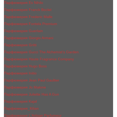
Парфюмерия Ex Nihilo
Парфюмерия Franck Boclet
Парфюмерия Frеderic Mаlle
Парфюмерия Fontela Premium
Парфюмерия Guerlain
Парфюмерия Giorgio Armani
Парфюмерия Gritti
Парфюмерия Gucci The Alchemist’s Garden.
Парфюмерия Haute Fragrance Company
Парфюмерия Hugo Boss
Парфюмерия Initio
Парфюмерия Jean Paul Gaultier
Парфюмерия Jо Malоnе
Парфюмерия Juliette Has A Gun
Парфюмерия Kajal
Парфюмерия_КiIiаn
Парфюмерия L'Artisan Parfumeur