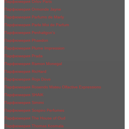
Парфюмерия Orlov Paris
Парфюмерия Ormonde Jayne
Парфюмерия Parfums de Marly
Парфюмерия Parle Moi de Parfum
Парфюмерия Penhaligon's
Парфюмерия Phaedon
Парфюмерия Plume Impression
Парфюмерия Prada
Парфюмерия Ramon Monegal
Парфюмерия RicHard
Парфюмерия Roja Dove
Парфюмерия Rosendo Mateu Olfactive Expressions
Парфюмерия SHAIK
Парфюмерия Simimi
Парфюмерия Sospiro Perfumes
Парфюмерия The House of Oud
Парфюмерия Thomas Kosmala