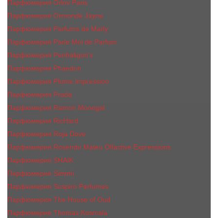
Парфюмерия Orlov Paris
Парфюмерия Ormonde Jayne
Парфюмерия Parfums de Marly
Парфюмерия Parle Moi de Parfum
Парфюмерия Penhaligon's
Парфюмерия Phaedon
Парфюмерия Plume Impression
Парфюмерия Prada
Парфюмерия Ramon Monegal
Парфюмерия RicHard
Парфюмерия Roja Dove
Парфюмерия Rosendo Mateu Olfactive Expressions
Парфюмерия SHAIK
Парфюмерия Simimi
Парфюмерия Sospiro Perfumes
Парфюмерия The House of Oud
Парфюмерия Thomas Kosmala