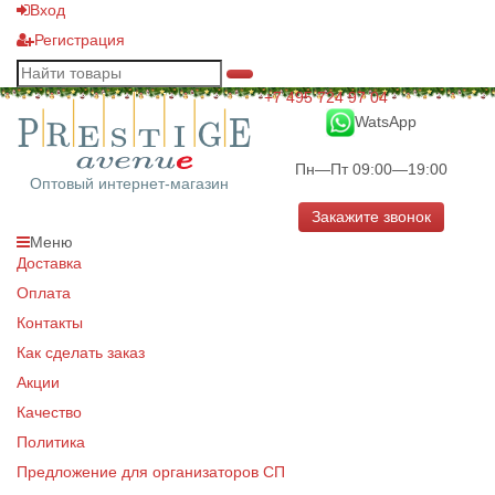
Вход
Регистрация
+7 495 724 97 04
WatsApp
Пн—Пт 09:00—19:00
Оптовый интернет-магазин
Закажите звонок
Меню
Доставка
Оплата
Контакты
Как сделать заказ
Акции
Качество
Политика
Предложение для организаторов СП