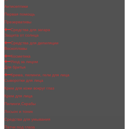
Антисептики
Первая помощь
Презервативы
Средства для загара
Защита от солнца
Средства для депиляции
Воскоплавы
Косметика
Уход за лицом
Для бритья
Крема, пилинги, гели для лица
Сыворотки для лица
Крем для кожи вокруг глаз
Крем для лица
Пилинги,Скрабы
Лосьон и тоник
Средства для умывания
Патчи под глаза