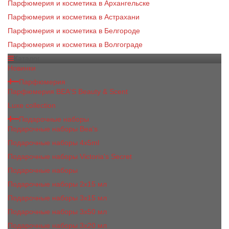
Парфюмерия и косметика в Архангельске
Парфюмерия и косметика в Астрахани
Парфюмерия и косметика в Белгороде
Парфюмерия и косметика в Волгограде
Каталог
Новинки
Парфюмерия
Парфюмерия BEA'S Beauty & Scent
Luxe collection
Подарочные наборы
Подарочные наборы Bea's
Подарочные наборы 4х5ml
Подарочные наборы Victoria's Secret
Подарочные наборы
Подарочные наборы 2x15 мл
Подарочные наборы 3х15 мл
Подарочные наборы 3x50 мл
Подарочные наборы 3x20 мл