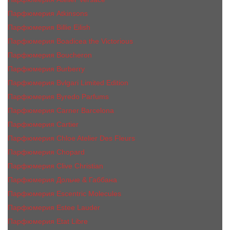
Парфюмерия Atkinsons
Парфюмерия Billie Eilish
Парфюмерия Boadicea the Victorious
Парфюмерия Boucheron
Парфюмерия Burberry
Парфюмерия Bvlgari Limited Edition
Парфюмерия Byredo Parfums
Парфюмерия Carner Barcelona
Парфюмерия Cartier
Парфюмерия Chloe Atelier Des Fleurs
Парфюмерия Сhopard
Парфюмерия Clive Christian
Парфюмерия Дольче & Габбана
Парфюмерия Escentric Molecules
Парфюмерия Estee Lаudеr
Парфюмерия Etat Libre