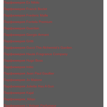
Парфюмерия Ex Nihilo
Парфюмерия Franck Boclet
Парфюмерия Frеderic Mаlle
Парфюмерия Fontela Premium
Парфюмерия Guerlain
Парфюмерия Giorgio Armani
Парфюмерия Gritti
Парфюмерия Gucci The Alchemist’s Garden.
Парфюмерия Haute Fragrance Company
Парфюмерия Hugo Boss
Парфюмерия Initio
Парфюмерия Jean Paul Gaultier
Парфюмерия Jо Malоnе
Парфюмерия Juliette Has A Gun
Парфюмерия Kajal
Парфюмерия_КiIiаn
Парфюмерия L'Artisan Parfumeur