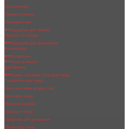
Антисептики
Первая помощь
Презервативы
Средства для загара
Защита от солнца
Средства для депиляции
Воскоплавы
Косметика
Уход за лицом
Для бритья
Крема, пилинги, гели для лица
Сыворотки для лица
Крем для кожи вокруг глаз
Крем для лица
Пилинги,Скрабы
Лосьон и тоник
Средства для умывания
Патчи под глаза