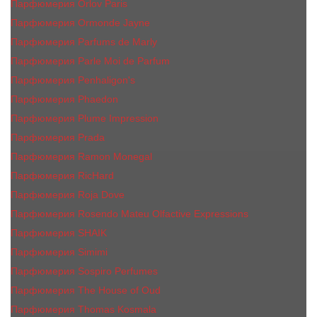
Парфюмерия Orlov Paris
Парфюмерия Ormonde Jayne
Парфюмерия Parfums de Marly
Парфюмерия Parle Moi de Parfum
Парфюмерия Penhaligon's
Парфюмерия Phaedon
Парфюмерия Plume Impression
Парфюмерия Prada
Парфюмерия Ramon Monegal
Парфюмерия RicHard
Парфюмерия Roja Dove
Парфюмерия Rosendo Mateu Olfactive Expressions
Парфюмерия SHAIK
Парфюмерия Simimi
Парфюмерия Sospiro Perfumes
Парфюмерия The House of Oud
Парфюмерия Thomas Kosmala