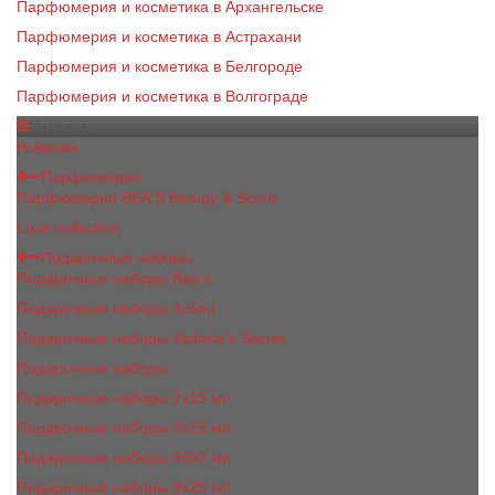
Парфюмерия и косметика в Архангельске
Парфюмерия и косметика в Астрахани
Парфюмерия и косметика в Белгороде
Парфюмерия и косметика в Волгограде
Каталог
Новинки
Парфюмерия
Парфюмерия BEA'S Beauty & Scent
Luxe collection
Подарочные наборы
Подарочные наборы Bea's
Подарочные наборы 4х5ml
Подарочные наборы Victoria's Secret
Подарочные наборы
Подарочные наборы 2x15 мл
Подарочные наборы 3х15 мл
Подарочные наборы 3x50 мл
Подарочные наборы 3x20 мл