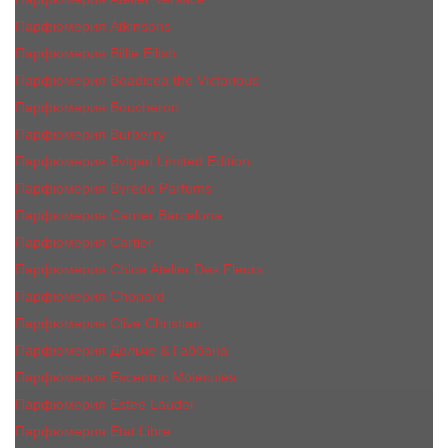
Парфюмерия Atkinsons
Парфюмерия Billie Eilish
Парфюмерия Boadicea the Victorious
Парфюмерия Boucheron
Парфюмерия Burberry
Парфюмерия Bvlgari Limited Edition
Парфюмерия Byredo Parfums
Парфюмерия Carner Barcelona
Парфюмерия Cartier
Парфюмерия Chloe Atelier Des Fleurs
Парфюмерия Сhopard
Парфюмерия Clive Christian
Парфюмерия Дольче & Габбана
Парфюмерия Escentric Molecules
Парфюмерия Estee Lаudеr
Парфюмерия Etat Libre