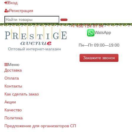
Вход
Регистрация
+7 495 724 97 04
WatsApp
Пн—Пт 09:00—19:00
Оптовый интернет-магазин
Закажите звонок
Меню
Доставка
Оплата
Контакты
Как сделать заказ
Акции
Качество
Политика
Предложение для организаторов СП