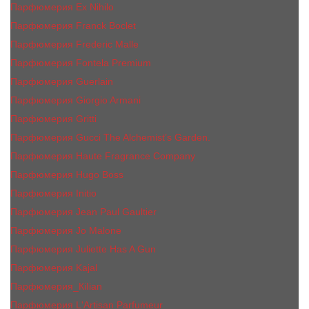
Парфюмерия Ex Nihilo
Парфюмерия Franck Boclet
Парфюмерия Frеderic Mаlle
Парфюмерия Fontela Premium
Парфюмерия Guerlain
Парфюмерия Giorgio Armani
Парфюмерия Gritti
Парфюмерия Gucci The Alchemist’s Garden.
Парфюмерия Haute Fragrance Company
Парфюмерия Hugo Boss
Парфюмерия Initio
Парфюмерия Jean Paul Gaultier
Парфюмерия Jо Malоnе
Парфюмерия Juliette Has A Gun
Парфюмерия Kajal
Парфюмерия_КiIiаn
Парфюмерия L'Artisan Parfumeur